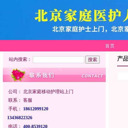
首页
产
站内搜索：
公司：
北京家庭移动护理站上门
联系：
客服
手机：
18612099120
13436822326
电话：
400-8539120