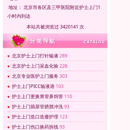
地址：
北京市各区及三甲医院附近护士上门1
小时内到达
本站共被浏览过 3420141 次
北京护士上门打针输液
289
北京护士上门采血化验
228
北京专业医护上门服务
303
护士上门PICC输液港
103
护士上门更换胃管鼻饲管
110
护士上门插尿管膀胱冲洗
93
护士上门造口造瘘护理
123
护士上门伤口换药拆线
93