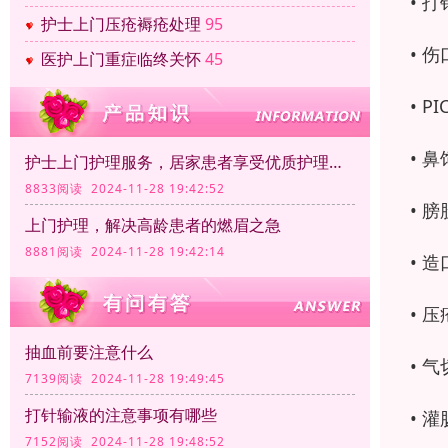
• 
护士上门压疮褥疮处理
95
• 
医护上门重症临终关怀
45
• 
• 
护士上门护理服务，居家患者享受优质护理服务
8833阅读 2024-11-28 19:42:52
• 
上门护理，解决高龄患者的燃眉之急
8881阅读 2024-11-28 19:42:14
• 
• 
抽血前要注意什么
• 
7139阅读 2024-11-28 19:49:45
打针输液的注意事项有哪些
• 
7152阅读 2024-11-28 19:48:52