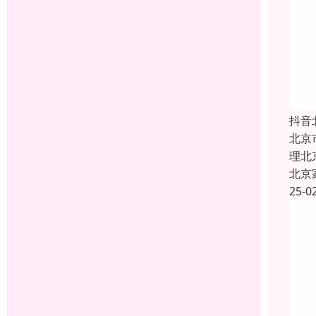
抖音
北京
理北
北京
25-0