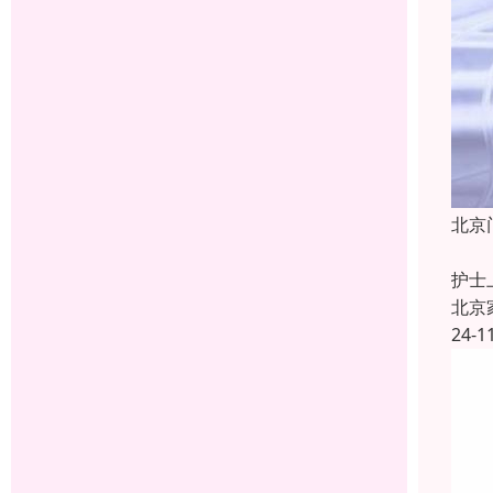
北京
【服
护士
北京
24-1