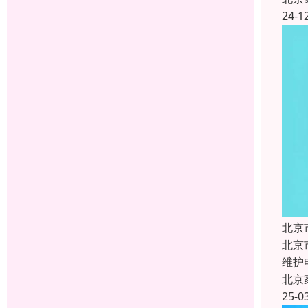
24-1
北京
北京
维护
北京
25-0