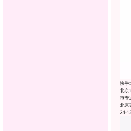
快手
北京
市专
北京
24-1