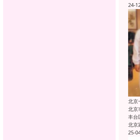
24-1
北京
北京
丰台
北京
25-0