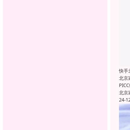
快手
北京
PI
北京
24-1