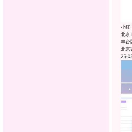
小红
北京
丰台
北京
25-0