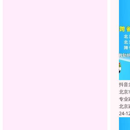
抖音
北京
专业
北京
24-1