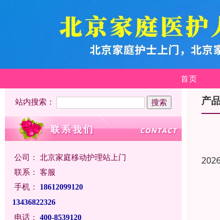
首页
产
站内搜索：
公司：
北京家庭移动护理站上门
202
联系：
客服
手机：
18612099120
13436822326
电话：
400-8539120