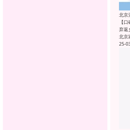
北京
【口
弃返
北京
25-0