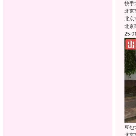
快手
北京
北京
北京
25-0
豆包
北京