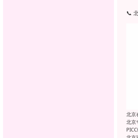
📞
北京
北京
PI
北京