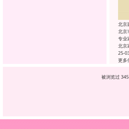
北京
北京
专业
北京
25-0
更多
被浏览过 34