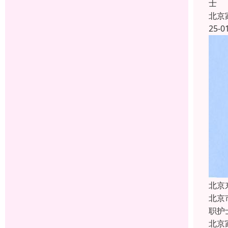
士
北京
25-0
北京
北京
职护
北京