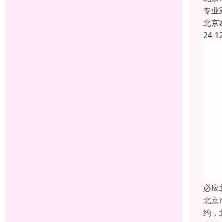
专业
北京
24-1
必应
北京
约，