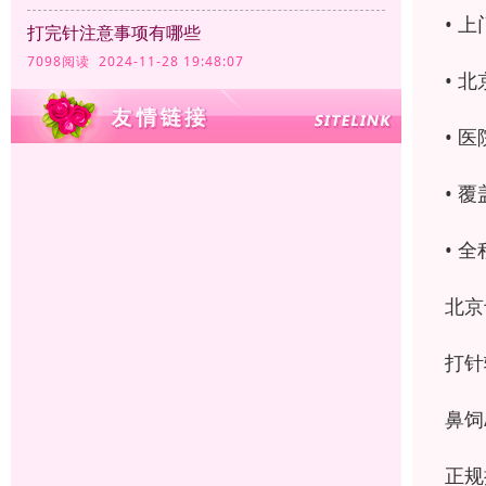
• 
打完针注意事项有哪些
7098阅读 2024-11-28 19:48:07
• 
• 
• 
• 
北京
打针
鼻饲
正规