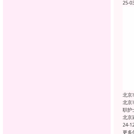
25-0
北京
北京
职护
北京
24-1
更多