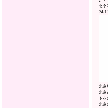
北京
24-1
北京
北京
专业
北京