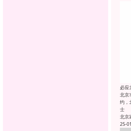
必应
北京
约，
士
北京
25-0