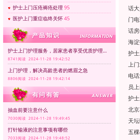
护士上门压疮褥疮处理
95
话大
医护上门重症临终关怀
45
门电
话房
海淀
护士上门护理服务，居家患者享受优质护理服务
护士
8741阅读 2024-11-28 19:42:52
上门
上门护理，解决高龄患者的燃眉之急
电话
8806阅读 2024-11-28 19:42:14
员上
护士
北京
抽血前要注意什么
7030阅读 2024-11-28 19:49:45
天坛
打针输液的注意事项有哪些
五棵
7033阅读 2024-11-28 19:48:52