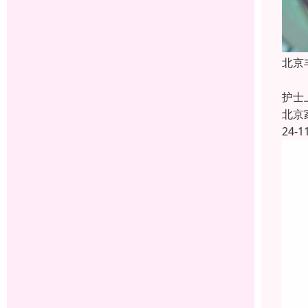
北京
【服
护士
北京
24-1