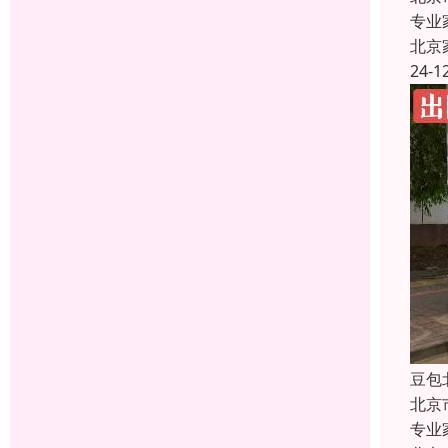
专业
北京
24-1
豆包
北京
专业