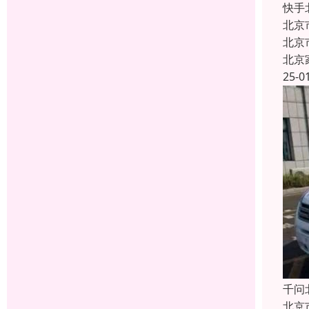
快手
北京
北京
北京
25-0
千问
北京