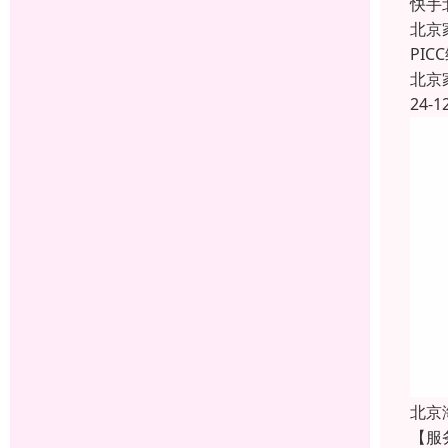
快手
北京
PI
北京
24-1
北京
【服