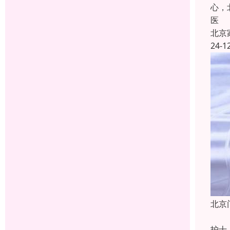
心，
医
北京
24-1
北京
【服
护士