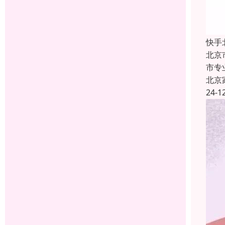
快手
北京
市专
北京
24-1