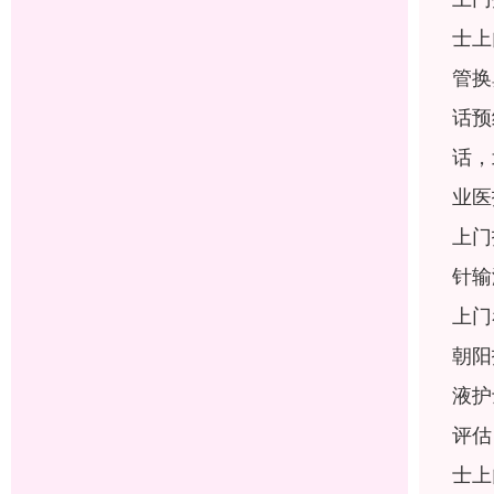
士上
管换
话预
话，
业医
上门
针输
上门
朝阳
液护
评估
士上