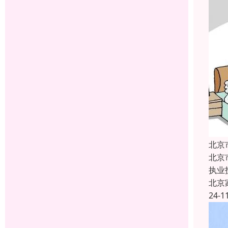
北京
北京
执业护
北京
24-1