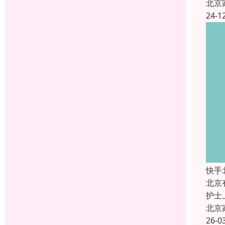
北京
24-1
快手
北京
护士
北京
26-0