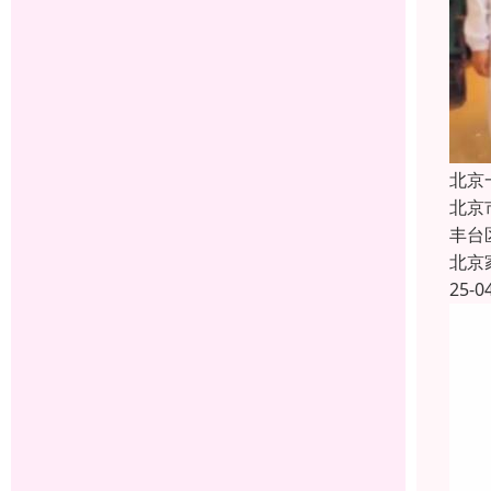
北京
北京
丰台
北京
25-0