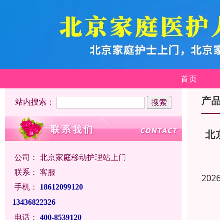
首页
产
站内搜索：
北
公司：
北京家庭移动护理站上门
联系：
客服
202
手机：
18612099120
13436822326
电话：
400-8539120