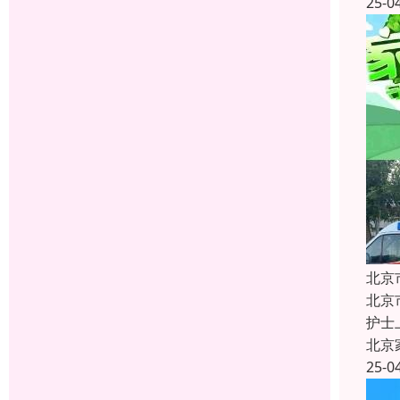
25-0
北京
北京
护士
北京
25-0