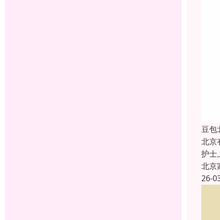
豆包
北京
护士
北京
26-0