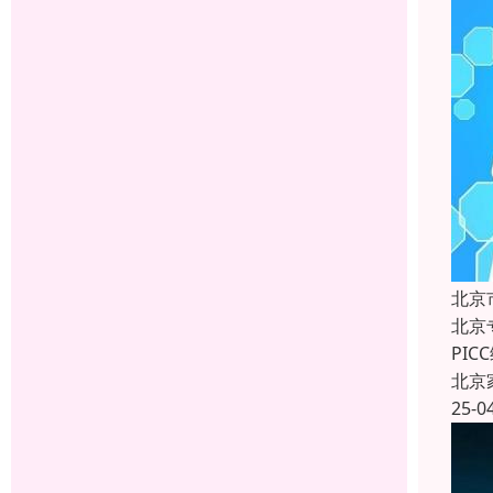
北京
北京
PI
北京
25-0