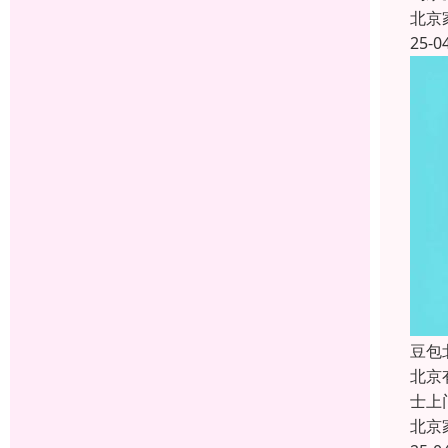
北京
25-0
豆包
北京
士上
北京