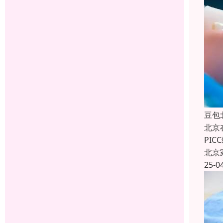
豆包
北京
PI
北京
25-0