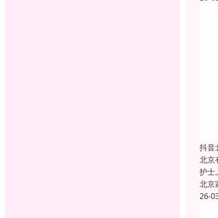
抖音
北京
护士
北京
26-0