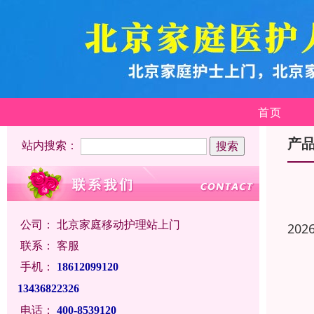
首页
产
站内搜索：
公司：
北京家庭移动护理站上门
202
联系：
客服
手机：
18612099120
13436822326
电话：
400-8539120