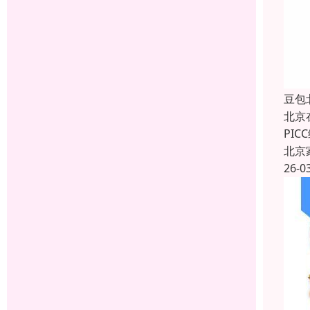
豆包
北京
PI
北京
26-0