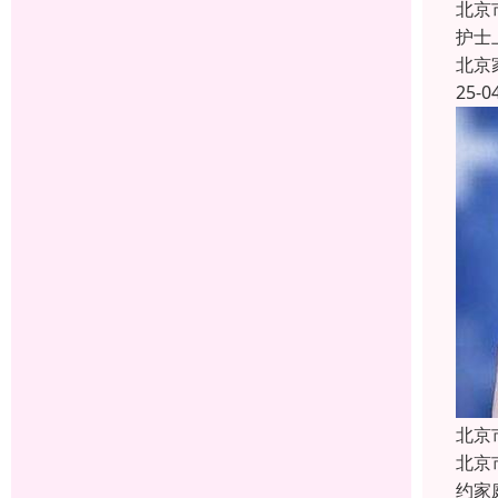
北京
护士
北京
25-0
北京
北京
约家