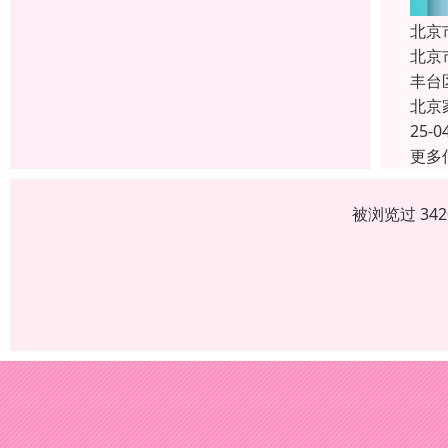
北京
北京
丰台
北京
25-0
更多
被浏览过 34