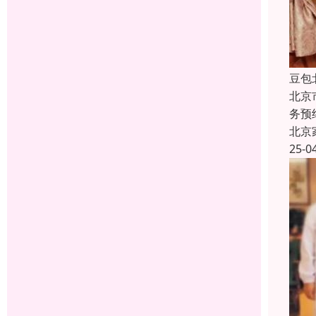
豆包
北京
务预
北京
25-0