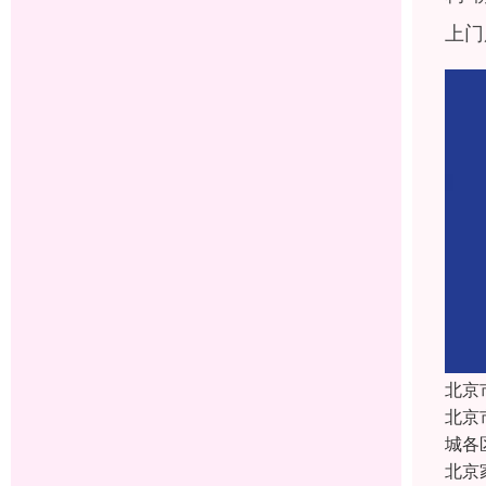
上门
北京
北京
城各
北京