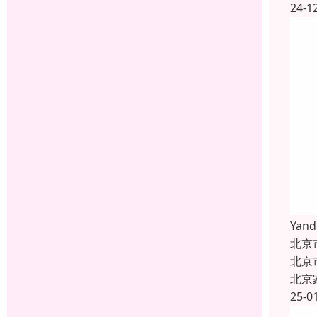
24-1
Ya
北京
北京
北京
25-0