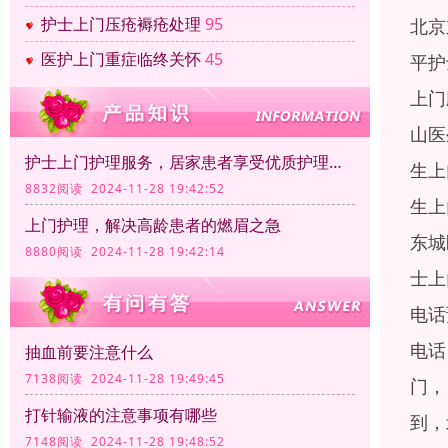
护士上门压疮褥疮处理
95
北京
医护上门重症临终关怀
45
平护
上门
山医
护士上门护理服务，居家患者享受优质护理服务
生上
8832阅读 2024-11-28 19:42:52
生上
上门护理，解决高龄患者的燃眉之急
东城
8880阅读 2024-11-28 19:42:14
士上
电话
电话
抽血前要注意什么
7138阅读 2024-11-28 19:49:45
门，
打针输液的注意事项有哪些
到，
7148阅读 2024-11-28 19:48:52