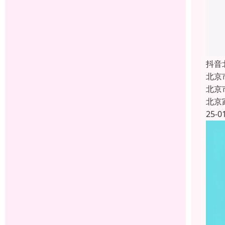
抖音
北京
北京
北京
25-0