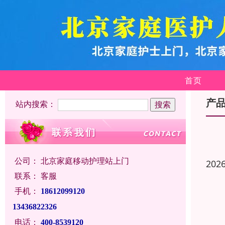
首页
产
站内搜索：
公司：
北京家庭移动护理站上门
202
联系：
客服
手机：
18612099120
13436822326
电话：
400-8539120