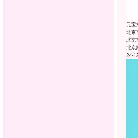
元宝
北京
北京
北京
24-1