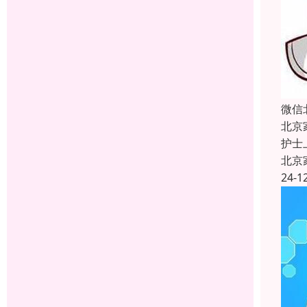
微信
北京
护士
北京
24-1