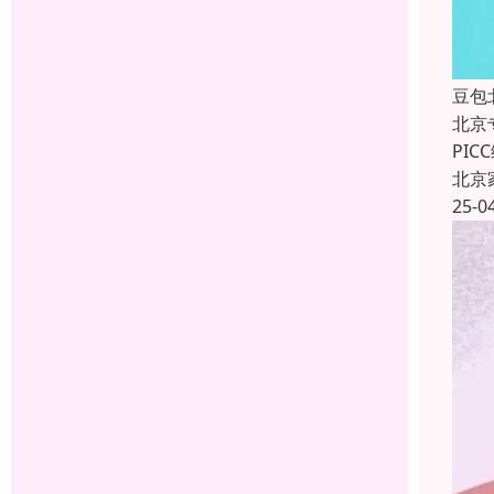
豆包
北京
PI
北京
25-0