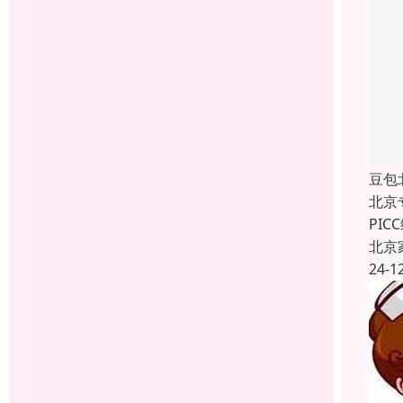
豆包
北京
PI
北京
24-1