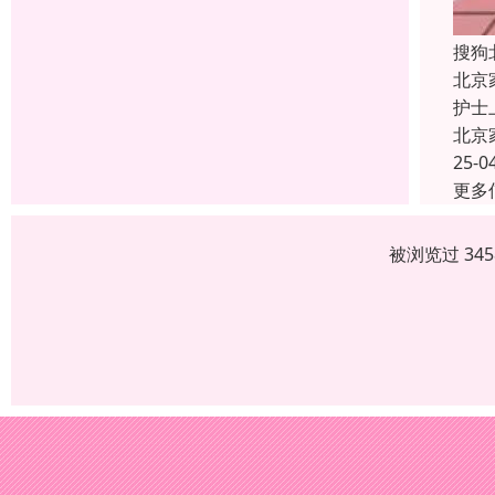
搜狗
北京
护士
北京
25-0
更多
被浏览过 34