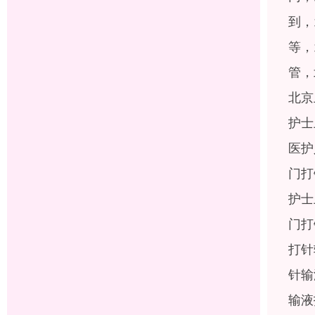
到，
等，
管，
北京
护士
医护
门打
护士
门打
打针
针输
输液