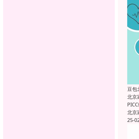
豆包
北京
PI
北京
25-0