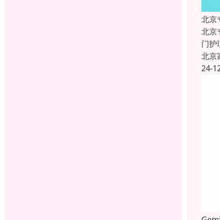
北京
北京
门护
北京
24-1
Ge