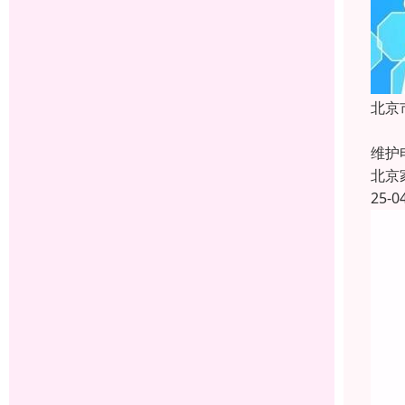
北京
【专
维护
北京
25-0