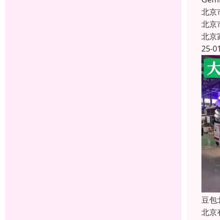
北京
北京
北京
25-0
豆包
北京