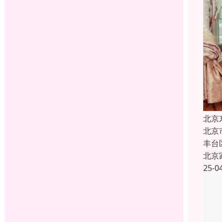
北京
北京
丰台
北京
25-0