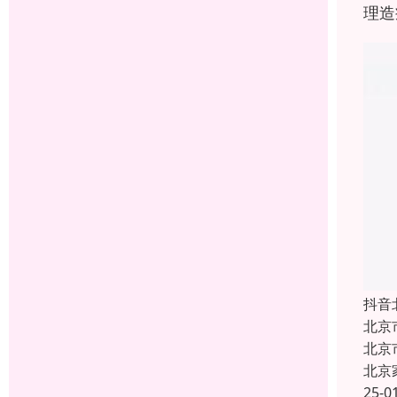
理造
抖音
北京
北京
北京
25-0