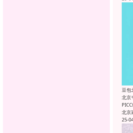
豆包
北京
PI
北京
25-0