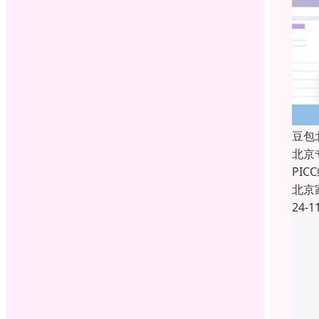
豆包
北京
PI
北京
24-1