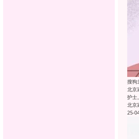
搜狗
北京
护士
北京
25-0