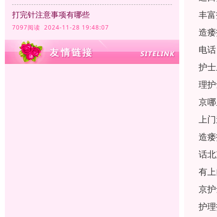
丰富
打完针注意事项有哪些
7097阅读 2024-11-28 19:48:07
造瘘
电话
护士
理护
京哪
上门
造瘘
话北
有上
京护
护理