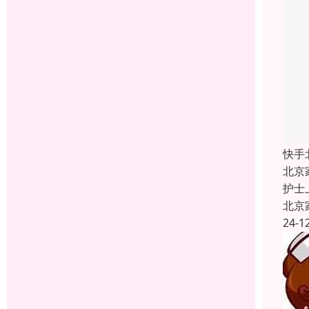
快手
北京
护士
北京
24-1