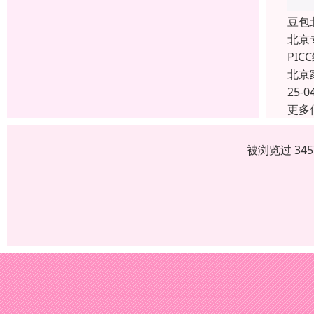
豆包
北京
PI
北京
25-0
更多
被浏览过 34