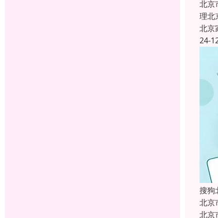
北京
理北
北京
24-1
搜狗
北京
北京