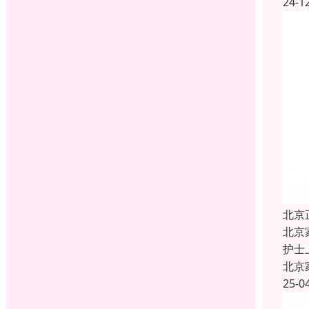
24-1
北京
北京
护士
北京
25-0