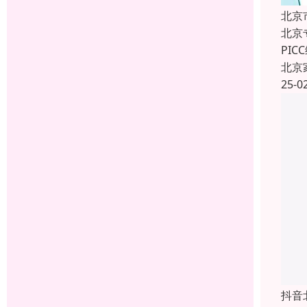
北京
北京
PI
北京
25-0
抖音