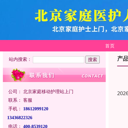
首页
产
站内搜索：
公司：
北京家庭移动护理站上门
202
联系：
客服
手机：
18612099120
13436822326
电话：
400-8539120