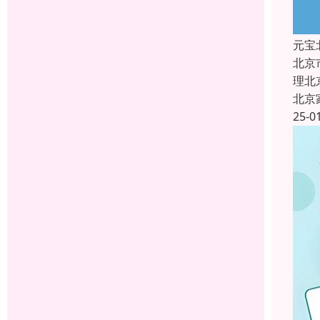
元宝
北京
理北
北京
25-0