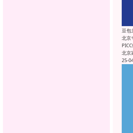
豆包
北京
PI
北京
25-0