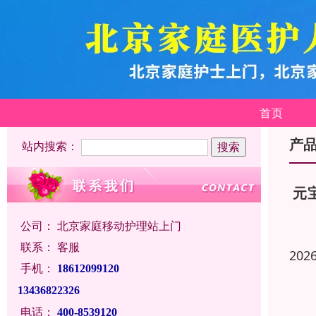
首页
产
站内搜索：
元
公司：
北京家庭移动护理站上门
联系：
客服
202
手机：
18612099120
13436822326
电话：
400-8539120