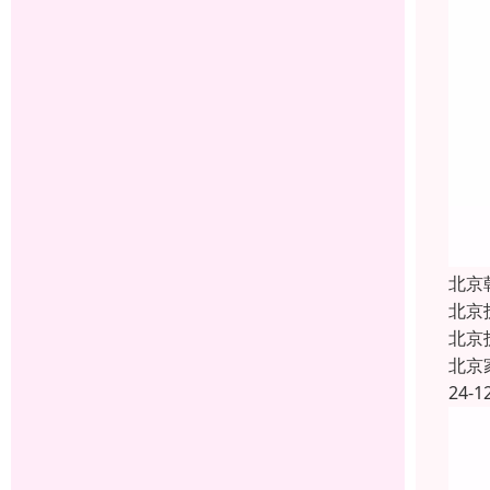
北京
北京
北京
北京
24-1