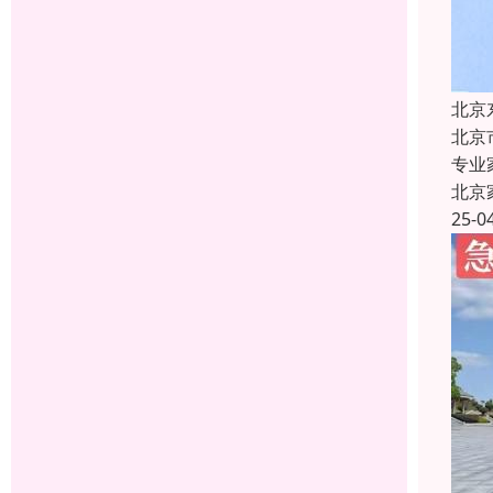
北京
北京
专业
北京
25-0