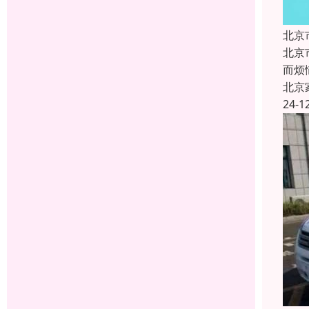
北京
北京
而烦
北京
24-1