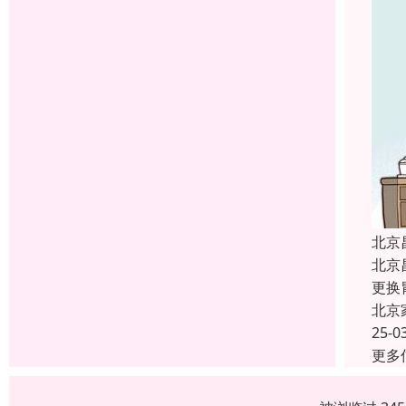
北京
北京
更换
北京
25-0
更多