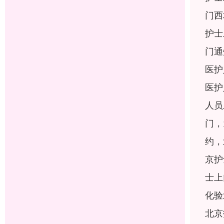
门西
护士
门通
医护
医护
人员
门，
约，
京护
士上
化验
北京