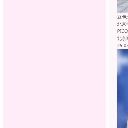
豆包
北京
PI
北京
25-0