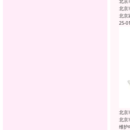
北京
北京
北京
25-0
北京
北京
维护