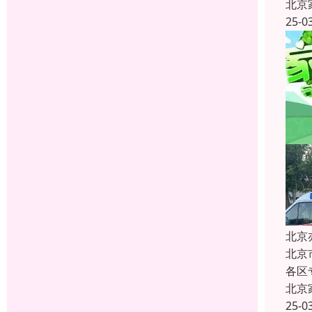
北京
25-0
北京
北京
各区
北京
25-0