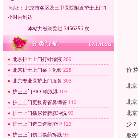
地址：
北京市各区及三甲医院附近护士上门1
小时内到达
本站共被浏览过 3456256 次
北京护士上门打针输液
289
价 
北京护士上门采血化验
228
北京专业医护上门服务
303
北京
护士上门PICC输液港
103
北京
护士上门更换胃管鼻饲管
110
北京
护士上门插尿管膀胱冲洗
93
少？
护士上门造口造瘘护理
123
服务
护士上门伤口换药拆线
93